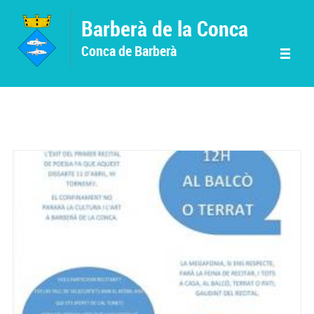
Vés al contingut
Barberà de la Conca
Conca de Barberà
Menu