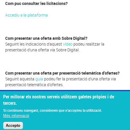
Com puc consultar les licitacions?
Accediu a la plataforma
Com presentar una oferta amb Sobre Digital?
Seguint les indicacions d’aquest
vídeo
podeu realitzar la
presentació d’una oferta via Sobre Digital.
Com presentar una oferta per presentació telemàtica d’ofertes?
Seguint aquesta
guia
podeu fer la presentació d’una oferta via
presentació telemàtica d’ofertes.
Per millorar els nostres serveis utilitzem galetes pròpies i de
tercers.
Si continueu navegant, considerem que n'accepteu la utilització.
Més informació
Accepto
© Missatge de Copyright