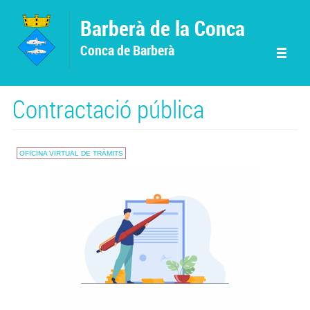
Vés al contingut
Barberà de la Conca
Conca de Barberà
Menu
Contractació pública
OFICINA VIRTUAL DE TRÀMITS