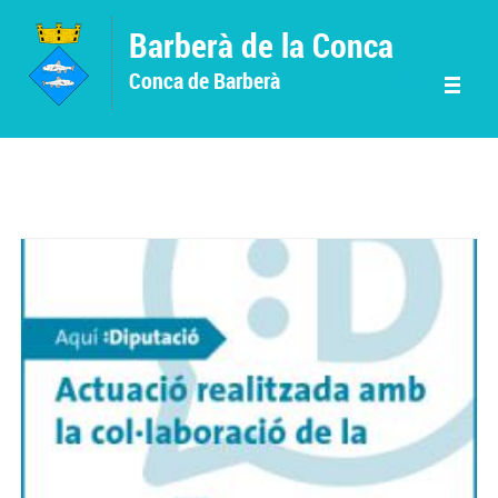
Vés al contingut
Barberà de la Conca
Conca de Barberà
Menu