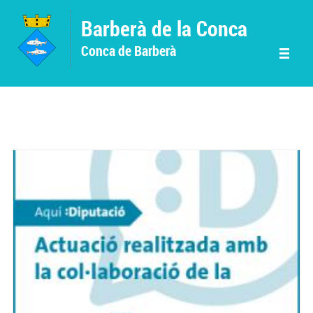
Vés al contingut
Barberà de la Conca
Conca de Barberà
Menu