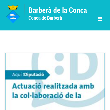
Vés al contingut
Barberà de la Conca
Conca de Barberà
Menu