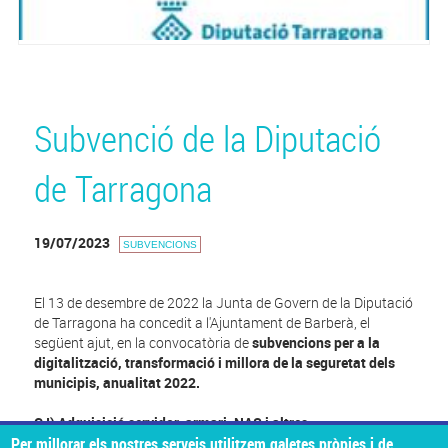
Subvenció de la Diputació
de Tarragona
19/07/2023
SUBVENCIONS
El 13 de desembre de 2022 la Junta de Govern de la Diputació
de Tarragona ha concedit a l'Ajuntament de Barberà, el
següent ajut, en la convocatòria de
subvencions per a la
digitalització, transformació i millora de la seguretat dels
municipis, anualitat 2022.
C I) Adquisició servidor, armari, NAS i altres
Per millorar els nostres serveis utilitzem galetes pròpies i de
Pressupost elegible: 8.116,99€