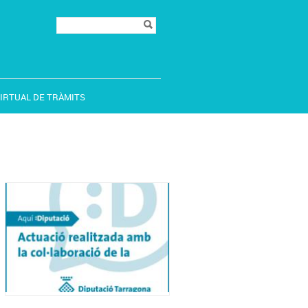
Formulari de
Cerca
cerca
VIRTUAL DE TRÀMITS