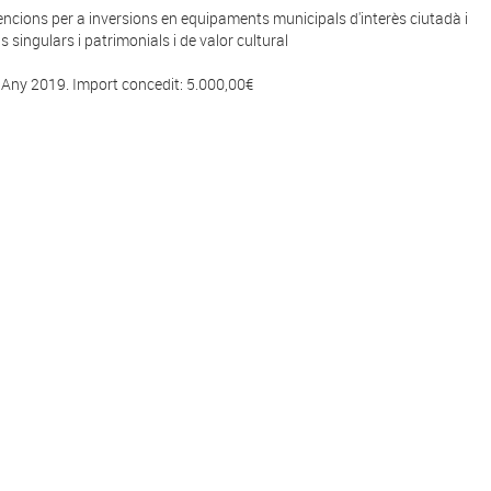
ncions per a inversions en equipaments municipals d'interès ciutadà i
is singulars i patrimonials i de valor cultural
Any 2019. Import concedit: 5.000,00€