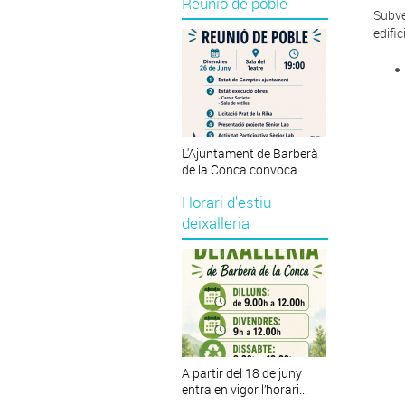
Reunió de poble
Subve
edific
L'Ajuntament de Barberà
de la Conca convoca...
Horari d'estiu
deixalleria
A partir del 18 de juny
entra en vigor l’horari...