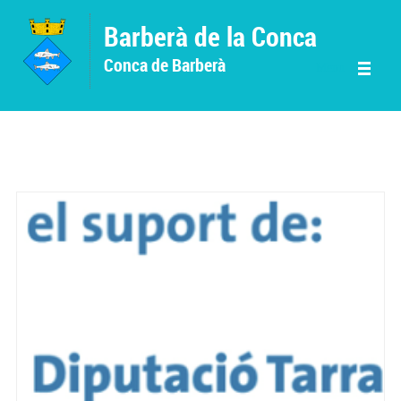
Vés al contingut
Barberà de la Conca
Conca de Barberà
Menu