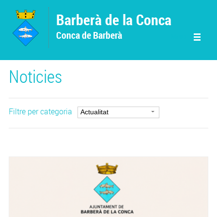
Vés al contingut
Barberà de la Conca
Conca de Barberà
Menu
Noticies
Filtre per categoria