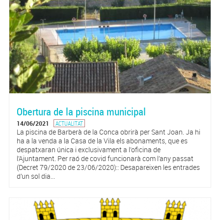
Obertura de la piscina municipal
14/06/2021
ACTUALITAT
La piscina de Barberà de la Conca obrirà per Sant Joan. Ja hi
ha a la venda a la Casa de la Vila els abonaments, que es
despatxaran única i exclusivament a l’oficina de
l’Ajuntament. Per raó de covid funcionarà com l’any passat
(Decret 79/2020 de 23/06/2020):: Desapareixen les entrades
d’un sol dia...