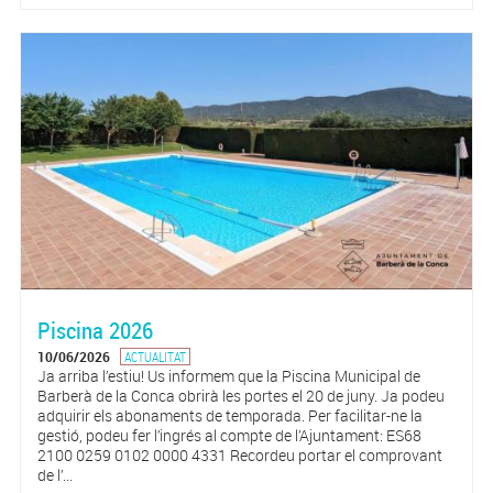
Piscina 2026
10/06/2026
ACTUALITAT
Ja arriba l’estiu! Us informem que la Piscina Municipal de
Barberà de la Conca obrirà les portes el 20 de juny. Ja podeu
adquirir els abonaments de temporada. Per facilitar-ne la
gestió, podeu fer l’ingrés al compte de l’Ajuntament: ES68
2100 0259 0102 0000 4331 Recordeu portar el comprovant
de l’...