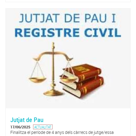
Jutjat de Pau
17/06/2025
ACTUALITAT
Finalitza el període de 4 anys dels càrrecs de jutge/essa