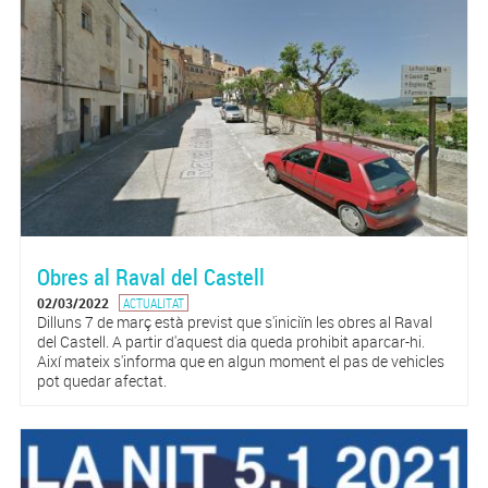
Obres al Raval del Castell
02/03/2022
ACTUALITAT
Dilluns 7 de març està previst que s'iniciïn les obres al Raval
del Castell. A partir d'aquest dia queda prohibit aparcar-hi.
Així mateix s'informa que en algun moment el pas de vehicles
pot quedar afectat.